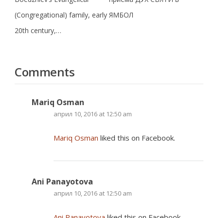
(Congregational) family, early
ЯМБОЛ
20th century,…
Comments
Mariq Osman
април 10, 2016 at 12:50 am
Mariq Osman
liked this on Facebook.
Ani Panayotova
април 10, 2016 at 12:50 am
Ani Panayotova
liked this on Facebook.