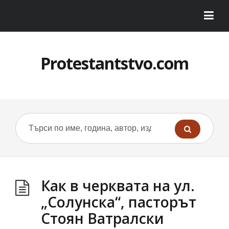
Protestantstvo.com
Как в черквата на ул.
„Солунска“, пасторът
Стоян Ватралски