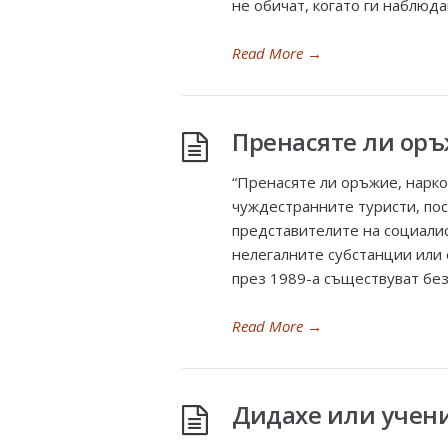
не обичат, когато ги наблюда
Read More
→
Пренасяте ли оръ
“Пренасяте ли оръжие, нарко
чуждестранните туристи, пос
представителите на социалис
нелегалните субстанции или 
през 1989-а съществуват без
Read More
→
Дидахе или учени