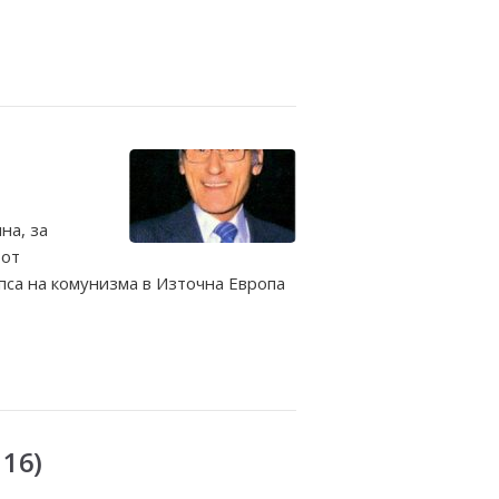
на, за
 от
пса на комунизма в Източна Европа
16)