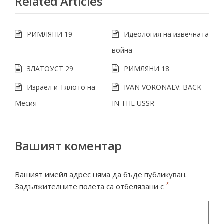
Related Articles
РИМЛЯНИ 19
Идеология на извечната
война
ЗЛАТОУСТ 29
РИМЛЯНИ 18
Израел и Тялото на
IVAN VORONAEV: BACK
Месия
IN THE USSR
Вашият коментар
Вашият имейл адрес няма да бъде публикуван.
*
Задължителните полета са отбелязани с