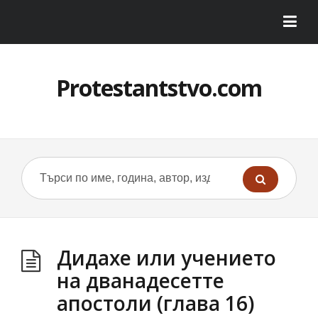
Protestantstvo.com
Дидахе или учението
на дванадесетте
апостоли (глава 16)