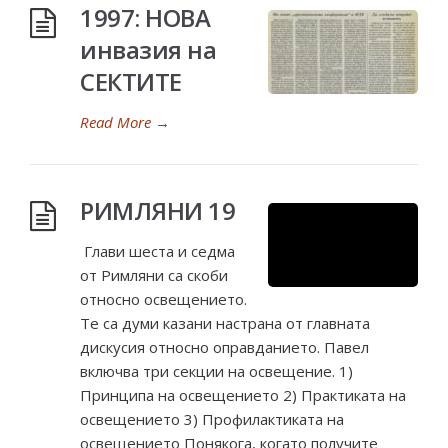
1997: НОВА
инвазия на
СЕКТИТЕ
Read More
→
РИМЛЯНИ 19
Глави шеста и седма
от Римляни са скоби
относно освещението.
Те са думи казани настрана от главната
дискусия относно оправданието. Павел
включва три секции на освещение. 1)
Принципа на освещението 2) Практиката на
освещението 3) Профилактиката на
освещението Понякога, когато получите