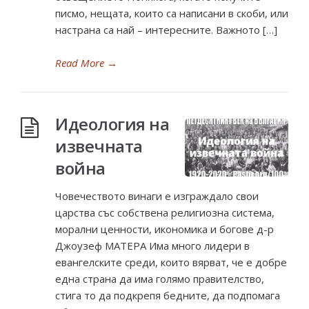
писмо, нещата, които са написани в скоби, или
настрана са най – интересните. Важното […]
Read More
→
Идеология на
извечната
война
Човечеството винаги е изграждало свои
царства със собствена религиозна система,
морални ценности, икономика и богове д-р
Джоузеф МАТЕРА Има много лидери в
евангелските среди, които вярват, че е добре
една страна да има голямо правителство,
стига то да подкрепя бедните, да подпомага