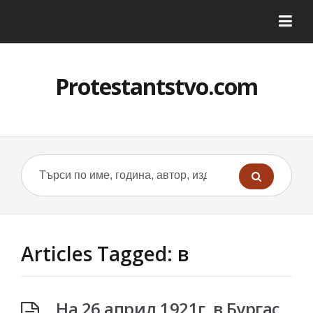
Protestantstvo.com
Articles Tagged: в
На 26 април 1921г. в Бургас,