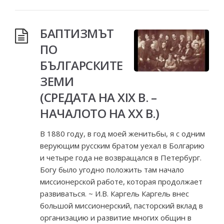
БАПТИЗМЪТ
ПО
БЪЛГАРСКИТЕ
ЗЕМИ
(СРЕДАТА НА ХІХ В. –
НАЧАЛОТО НА ХХ В.)
В 1880 году, в год моей женитьбы, я с одним
верующим русским братом уехал в Болгарию
и четыре года не возвращался в Петербург.
Богу было угодно положить там начало
миссионерской работе, которая продолжает
развиваться. ~ И.В. Каргель Каргель внес
большой миссионерский, пасторский вклад в
организацию и развитие многих общин в