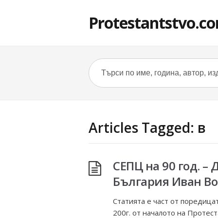
Protestantstvo.c
Articles Tagged: в
СЕПЦ на 90 год. 
България Иван В
Статията е част от поредицат
200г. от началото на Протест