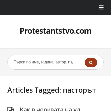
Protestantstvo.com
Articles Tagged: пасторът
Как в черквата на ул.