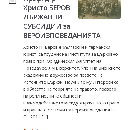
Христо БЕРОВ:
ДЪРЖАВНИ
СУБСИДИИ за
ВЕРОИЗПОВЕДАНИЯТА
Христо П. Беров е български и германски
юрист, сътрудник на Института за църковно
право при Юридическия факултет на
Потсдамския университет, член на Виенското
академично дружество за правото на
Източните църкви. Научните му интереси са
в областта на теорията на правото, правото
на религиозните общности,
взаимодействието между държавното право
и правните системи на вероизповеданията.
От 2011 […]