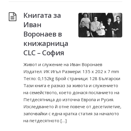
Книгата за
Иван
Воронаев в
книжарница
CLC – София
Живот и служение на Иван Воронаев
Издател: ИК Игъл Размери: 135 x 202 x 7 mm
Тегло: 0,152kg Брой страници: 128 Български
Тази книга е разказ за живота и служението
на семейството, което донася посланието на
Петдесятница до източна Европа и Русия.
Изследването й отне повече от десетилетие,
започвайки с една кратка статия за началото
на петдесятното […]