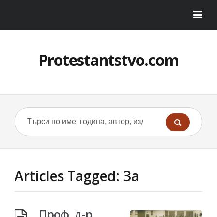
Protestantstvo.com
Articles Tagged: За
Проф. д-р