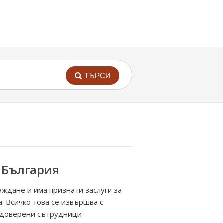
ТЪРСИ
в България
аждане и има признати заслуги за
. Всичко това се извършва с
 доверени сътрудници –