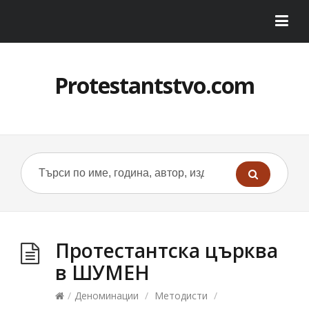
Protestantstvo.com
Протестантска църква
в ШУМЕН
/
Деноминации
/
Методисти
/