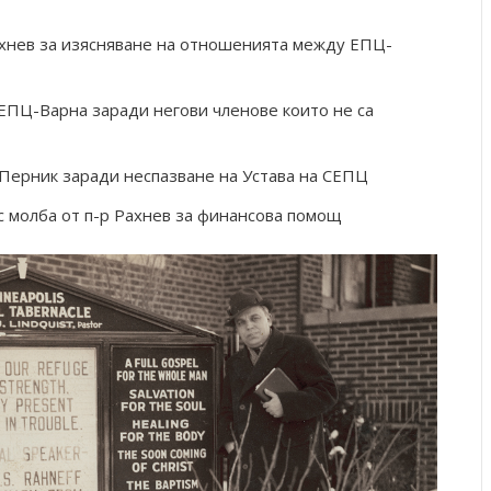
хнев за изясняване на отношенията между ЕПЦ-
 ЕПЦ-Варна заради негови членове които не са
Перник заради неспазване на Устава на СЕПЦ
 молба от п-р Рахнев за финансова помощ