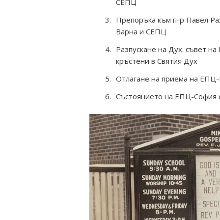
СЕПЦ
Препоръка към п-р Павел Ра
Варна и СЕПЦ
Разпускане на Дух. съвет на
кръстени в Святия Дух
Отлагане на приема на ЕПЦ-
Състоянието на ЕПЦ-София с