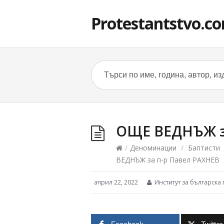
Protestantstvo.c
ОЩЕ ВЕДНЪЖ з
/
Деноминации
/
Баптисти
ВЕДНЪЖ за п-р Павел РАХНЕВ
април 22, 2022
Институт за българска 