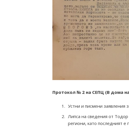
Протокол № 2 на СЕПЦ (В дома на 
Устни и писмени заявления 
Липса на сведения от Тодор
региони, като последният е 