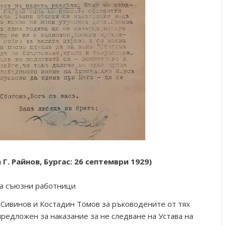
Г. Райнов, Бургас: 26 септември 1929)
за съюзни работници
 Сивинов и Костадин Томов за ръководените от тях
предложен за наказание за не следване на Устава на