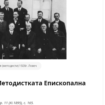
(методисти) 1928г. Ловеч
Методистката Епископална
 11 (XI.1895), с. 165.