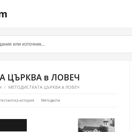
om
А ЦЪРКВА в ЛОВЕЧ
и
/
МЕТОДИСТКАТА ЦЪРКВА в ЛОВЕЧ
отестантска история
Методисти