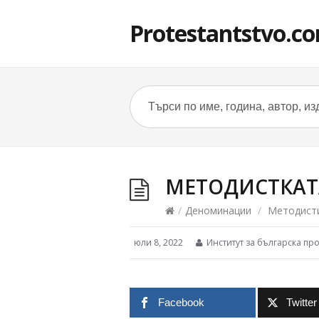
Protestantstvo.c
МЕТОДИСТКАТ
/
Деноминации
/
Методист
юли 8, 2022
Институт за българска пр
Facebook
Twitter