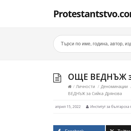
Protestantstvo.c
ОЩЕ ВЕДНЪЖ з
/
Личности
/
Деноминации
ВЕДНЪЖ за Сийка Дрянова
април 15, 2022
Институт за българска 