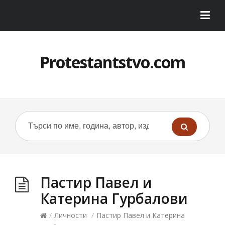
Protestantstvo.com
Пастир Павел и
Катерина Гурбалови
/
Личности
/
Пастир Павел и Катерина