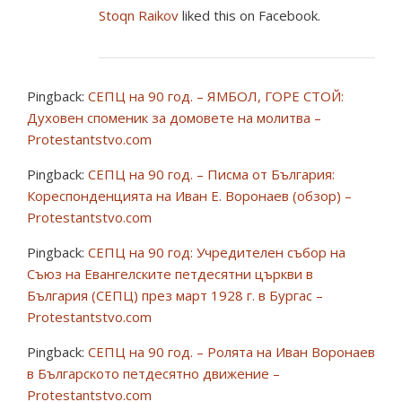
Stoqn Raikov
liked this on Facebook.
Pingback:
СЕПЦ на 90 год. – ЯМБОЛ, ГОРЕ СТОЙ:
Духовен споменик за домовете на молитва –
Protestantstvo.com
Pingback:
СЕПЦ на 90 год. – Писма от България:
Кореспонденцията на Иван Е. Воронаев (обзор) –
Protestantstvo.com
Pingback:
СЕПЦ на 90 год: Учредителен събор на
Съюз на Евангелските петдесятни църкви в
България (СЕПЦ) през март 1928 г. в Бургас –
Protestantstvo.com
Pingback:
СЕПЦ на 90 год. – Ролята на Иван Воронаев
в Българското петдесятно движение –
Protestantstvo.com