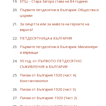
ЕПЦ – Стара Загора става на 84 години
Първите петдесятни в България: Общества и
църкви
За смъртта или за живота на героите на
вярата?
ПЕТДЕСЯТНИЦА в БЪЛГАРИЯ
Първите петдесятни в България: Мисионери
и вярващи
95 год. от ПЪРВОТО ПЕТДЕСЯТНО
СЪЖИВЛЕНИЕ в БЪЛГАРИЯ
Писма от България 1920 (част 4):
Константинопол
Писма от България 1920 (част 3)
Писма от България: 1920 (Част 2)