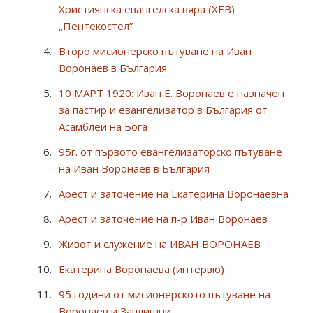
Християнска евангелска вяра (ХЕВ)
„Пентекостел”
Второ мисионерско пътуване на Иван
Воронаев в България
10 МАРТ 1920: Иван Е. Воронаев е назначен
за пастир и евангелизатор в България от
Асамблеи на Бога
95г. от първото евангелизаторско пътуване
на Иван Воронаев в България
Арест и заточение на Екатерина Воронаевна
Арест и заточение на п-р Иван Воронаев
Живот и служение на ИВАН ВОРОНАЕВ
Екатерина Воронаева (интервю)
95 години от мисионерското пътуване на
Воронаев и Заплишни