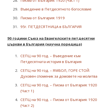
Писма от България: 1920 (Част 1)
Въведение в Петдесятното богословие
Писма от България: 1919
95г. ПЕТДЕСЯТНИЦА в БЪЛГАРИЯ
90 години С
ъюз на Е
вангелските петдесятни
църкви в България (научна поредица)
СЕПЦ на 90 год. – Въведение към
Петдесятната история в България
СЕПЦ на 90 год. – ЯМБОЛ, ГОРЕ СТОЙ:
Духовен споменик за домовете на молитва
СЕПЦ на 90 год. – Писма от България: 1920
(Част 1)
СЕПЦ на 90 год. – Писма от България: 1920
(Част 2)