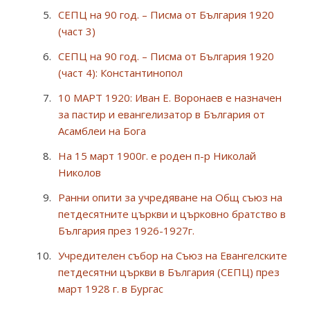
СЕПЦ на 90 год. – Писма от България 1920
(част 3)
СЕПЦ на 90 год. – Писма от България 1920
(част 4): Константинопол
10 МАРТ 1920: Иван Е. Воронаев е назначен
за пастир и евангелизатор в България от
Асамблеи на Бога
На 15 март 1900г. е роден п-р Николай
Николов
Ранни опити за учредяване на Общ съюз на
петдесятните църкви и църковно братство в
България през 1926-1927г.
Учредителен събор на Съюз на Евангелските
петдесятни църкви в България (СЕПЦ) през
март 1928 г. в Бургас