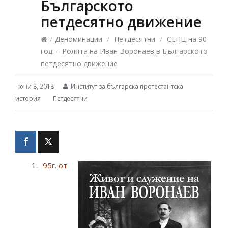
Българското
петдесятно движение
/
Деноминации
/
Петдесятни
/
СЕПЦ на 90
год. – Ролята на Иван Воронаев в Българското
петдесятно движение
юни 8, 2018
Институт за българска протестантска
история
Петдесятни
95г. от