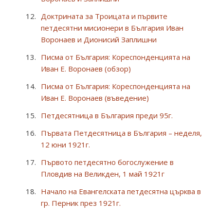
Доктрината за Троицата и първите
петдесятни мисионери в България Иван
Воронаев и Дионисий Заплишни
Писма от България: Кореспонденцията на
Иван Е. Воронаев (обзор)
Писма от България: Кореспонденцията на
Иван Е. Воронаев (въведение)
Петдесятница в България преди 95г.
Първата Петдесятница в България – неделя,
12 юни 1921г.
Първото петдесятно богослужение в
Пловдив на Великден, 1 май 1921г
Начало на Евангелската петдесятна църква в
гр. Перник през 1921г.