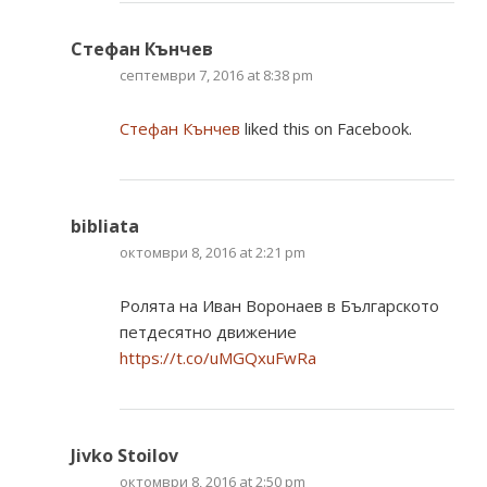
Стефан Кънчев
септември 7, 2016 at 8:38 pm
Стефан Кънчев
liked this on Facebook.
bibliata
октомври 8, 2016 at 2:21 pm
Ролята на Иван Воронаев в Българското
петдесятно движение
https://t.co/uMGQxuFwRa
Jivko Stoilov
октомври 8, 2016 at 2:50 pm