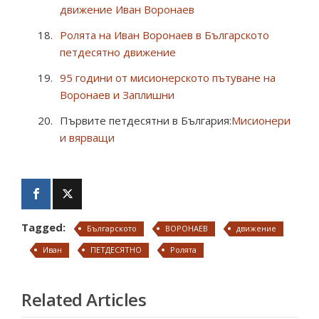
движение Иван Воронаев
Ролята на Иван Воронаев в Българското
петдесятно движение
95 години от мисионерското пътуване на
Воронаев и Заплишни
Първите петдесятни в България:
Мисионери
и вярващи
Tagged:
Българското
ВОРОНАЕВ
движение
Иван
ПЕТДЕСЯТНО
Ролята
Related Articles