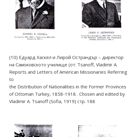
(10) Едуард Хаскел и Лирой Острандър – директор
на Самоковското училище (от: Tsanoff, Vladimir A.
Reports and Letters of American Missionaries Referring
to
the Distribution of Nationalities in the Former Provinces
of Ottoman Turkey, 1858-1918 . Chosen аnd edited by
Vladimir A. Tsanoff (Sofia, 1919) стр. 188