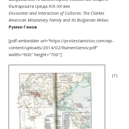
българската среда ХІХ-ХХ век
Encounter and Interaction of Cultures: The Clarkes
American Missionary Family and Its Bulgarian Milieu
Румен Генов
[pdf-embedder url=“https://protestantstvo.com/wp-
content/uploads/2014/02/RumenGenov.pdf“
width=“600″ height=“700″]
(1)