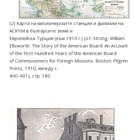
(2) Карта на мисионерските станции и филиали на
АСКЧМ в българсите земи и
Европейска Турция (към 1910 г.) (от: Strong, William
Ellsworth. The Story of the American Board: An Account
of the First Hundred Years of the American Board
of Commissioners for Foreign Missions. Boston: Pilgrim
Press, 1910, между с.
400-401), стр. 180