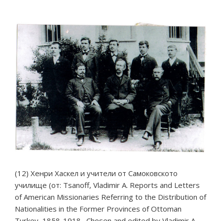
(12) Хенри Хаскел и учители от Самоковското
училище (от: Tsanoff, Vladimir A. Reports and Letters
of American Missionaries Referring to the Distribution of
Nationalities in the Former Provinces of Ottoman
Turkey, 1858-1918 . Chosen аnd edited by Vladimir A.