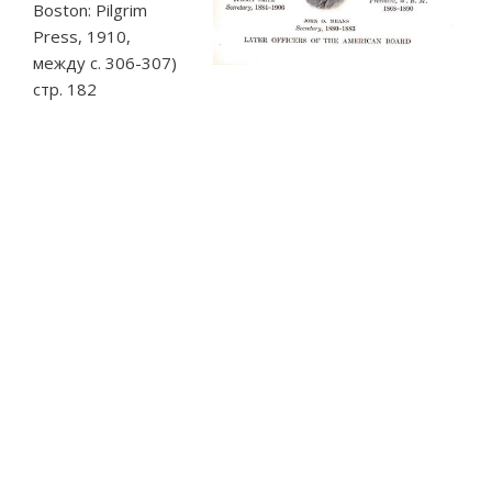
Boston: Pilgrim
Press, 1910,
между с. 306-307)
стр. 182