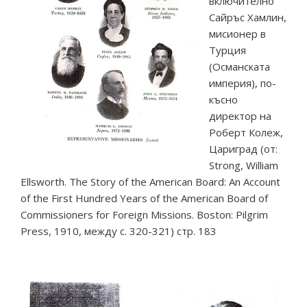
включително
Сайръс Хамлин,
мисионер в
Турция
(Османската
империя), по-
късно
директор на
Роберт Колеж,
Цариград (от:
Strong, William
Ellsworth. The Story of the American Board: An Account
of the First Hundred Years of the American Board of
Commissioners for Foreign Missions. Boston: Pilgrim
Press, 1910, между с. 320-321) стр. 183