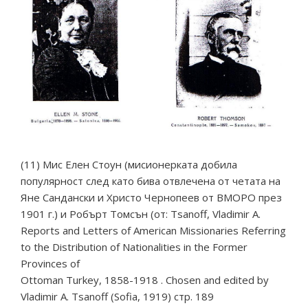
(11) Мис Елен Стоун (мисионерката добила
популярност след като бива отвлечена от четата на
Яне Сандански и Христо Чернопеев от ВМОРО през
1901 г.) и Робърт Томсън (от: Tsanoff, Vladimir A.
Reports and Letters of American Missionaries Referring
to the Distribution of Nationalities in the Former
Provinces of
Ottoman Turkey, 1858-1918 . Chosen аnd edited by
Vladimir A. Tsanoff (Sofia, 1919) стр. 189