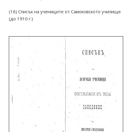
(16) Списък на учениците от Самоковското училище
(до 1910 г.)