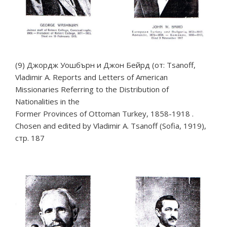
(9) Джордж Уошбърн и Джон Бейрд (от: Tsanoff,
Vladimir A. Reports and Letters of American
Missionaries Referring to the Distribution of
Nationalities in the
Former Provinces of Ottoman Turkey, 1858-1918 .
Chosen аnd edited by Vladimir A. Tsanoff (Sofia, 1919),
стр. 187