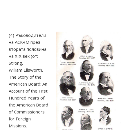
(4) Ръководители
на АСКЧМ през
втората половина
на ХІХ век (от:
Strong,
William
Ellsworth.
The Story of the
American Board: An
Account of the First
Hundred Years of
the American Board
of Commissioners
for Foreign
Missions.