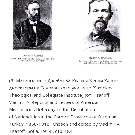
(6) Мисионерите Джеймс Ф. Кларк и Хенри Хаскел –
директори на Самоковското училище (Samokov
Theological and Collegiate Institute) (от: Tsanoff,
Vladimir A. Reports and Letters of American
Missionaries Referring to the Distribution
of Nationalities in the Former Provinces of Ottoman
Turkey, 1858-1918 . Chosen аnd edited by Vladimir A.
Tsanoff (Sofia, 1919), стр. 184