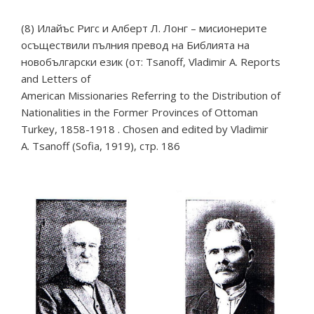
(8) Илайъс Ригс и Алберт Л. Лонг – мисионерите
осъществили пълния превод на Библията на
новобългарски език (от: Tsanoff, Vladimir A. Reports
and Letters of
American Missionaries Referring to the Distribution of
Nationalities in the Former Provinces of Ottoman
Turkey, 1858-1918 . Chosen аnd edited by Vladimir
A. Tsanoff (Sofia, 1919), стр. 186