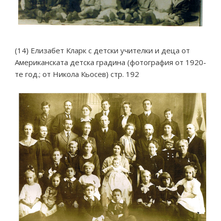
(14) Елизабет Кларк с детски учителки и деца от
Американската детска градина (фотография от 1920-
те год.; от Никола Кьосев) стр. 192