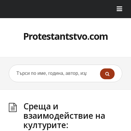
Protestantstvo.com
Среща и
взаимодействие на
културите: