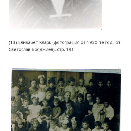
(13) Елизабет Кларк (фотография от 1930-те год.; от
Светослав Бояджиев), стр. 191