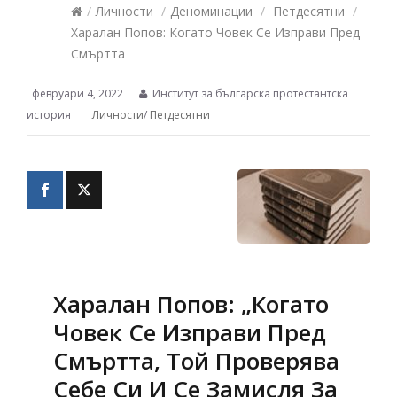
/
Личности
/
Деноминации
/
Петдесятни
/
Харалан Попов: Когато Човек Се Изправи Пред
Смъртта
февруари 4, 2022
Институт за българска протестантска
история
Личности
/
Петдесятни
Харалан Попов: „Когато
Човек Се Изправи Пред
Смъртта, Той Проверява
Себе Си И Се Замисля За