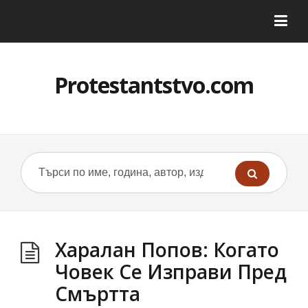
Protestantstvo.com
Харалан Попов: Когато
Човек Се Изправи Пред
Смъртта