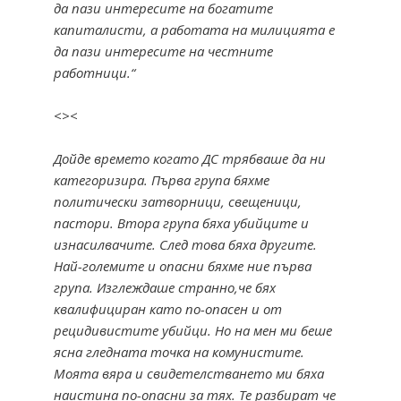
да пази интересите на богатите
капиталисти, а работата на милицията е
да пази интересите на честните
работници.“
<><
Дойде времето когато ДС трябваше да ни
категоризира. Първа група бяхме
политически затворници, свещеници,
пастори. Втора група бяха убийците и
изнасилвачите. След това бяха другите.
Най-големите и опасни бяхме ние първа
група. Изглеждаше странно,че бях
квалифициран като по-опасен и от
рецидивистите убийци. Но на мен ми беше
ясна гледната точка на комунистите.
Моята вяра и свидетелстването ми бяха
наистина по-опасни за тях. Те разбират че