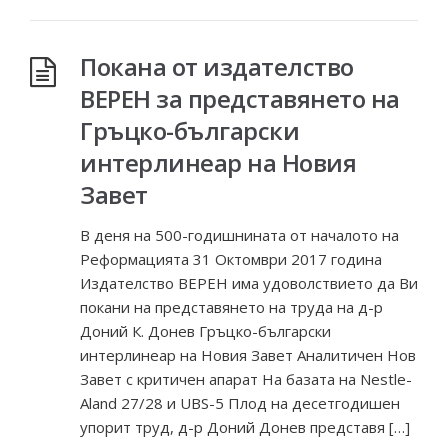
Покана от издателство
ВЕРЕН за представянето на
Гръцко-български
интерлинеар на Новия
Завет
В деня на 500-годишнината от началото на
Реформацията 31 Октомври 2017 година
Издателство ВЕРЕН има удоволствието да Ви
покани на представянето на труда на д-р
Доний К. Донев Гръцко-български
интерлинеар на Новия Завет Аналитичен Нов
Завет с критичен апарат На базата на Nestle-
Aland 27/28 и UBS-5 Плод на десетгодишен
упорит труд, д-р Доний Донев представя […]