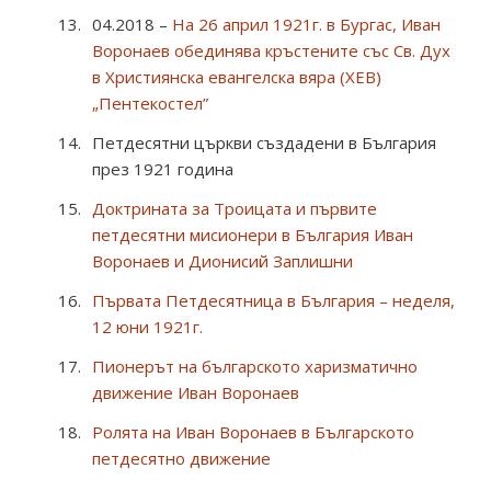
04.2018 –
На 26 април 1921г. в Бургас, Иван
Воронаев обединява кръстените със Св. Дух
в Християнска евангелска вяра (ХЕВ)
„Пентекостел”
Петдесятни църкви създадени в България
през 1921 година
Доктрината за Троицата и първите
петдесятни мисионери в България Иван
Воронаев и Дионисий Заплишни
Първата Петдесятница в България – неделя,
12 юни 1921г.
Пионерът на българското харизматично
движение Иван Воронаев
Ролята на Иван Воронаев в Българското
петдесятно движение