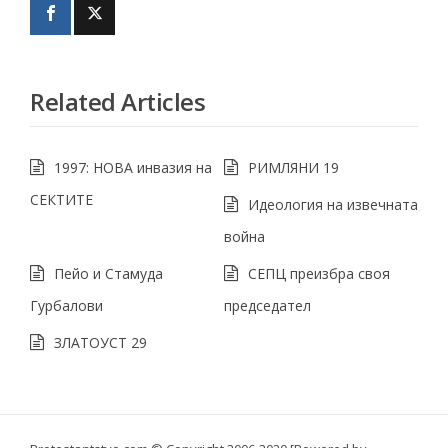
Related Articles
1997: НОВА инвазия на
РИМЛЯНИ 19
СЕКТИТЕ
Идеология на извечната
война
Пейо и Стамуда
СЕПЦ преизбра своя
Гурбалови
председател
ЗЛАТОУСТ 29