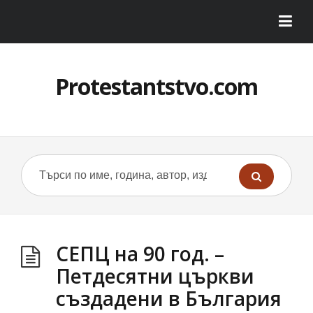
Protestantstvo.com
СЕПЦ на 90 год. –
Петдесятни църкви
създадени в България