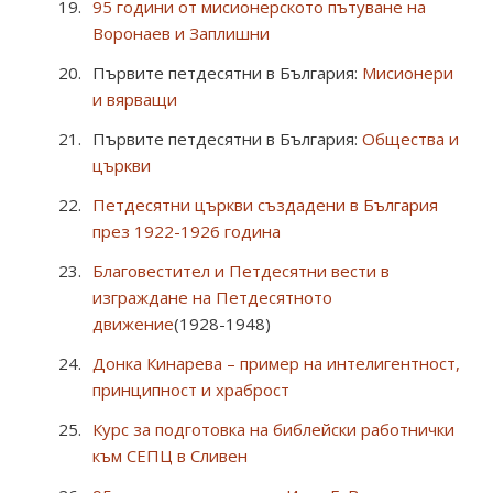
95 години от мисионерското пътуване на
Воронаев и Заплишни
Първите петдесятни в България:
Мисионери
и вярващи
Първите петдесятни в България:
Общества и
църкви
Петдесятни църкви създадени в България
през 1922-1926 година
Благовестител и Петдесятни вести в
изграждане на Петдесятното
движение
(1928-1948)
Донка Кинарева – пример на интелигентност,
принципност и храброст
Курс за подготовка на библейски работнички
към СЕПЦ в Сливен