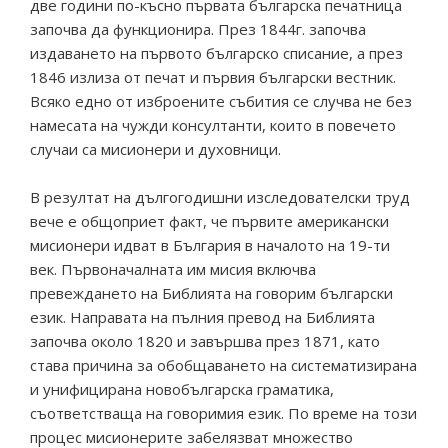
две години по-късно първата българска печатница
започва да функционира. През 1844г. започва
издаването на първото българско списание, а през
1846 излиза от печат и първия български вестник.
Всяко едно от изброените събития се случва не без
намесата на чужди консултанти, които в повечето
случаи са мисионери и духовници.
В резултат на дългогодишни изследователски труд
вече е общоприет факт, че първите американски
мисионери идват в България в началото на 19-ти
век. Първоначалната им мисия включва
превеждането на Библията на говорим български
език. Направата на пълния превод на Библията
започва около 1820 и завършва през 1871, като
става причина за обобщаването на систематизирана
и унифицирана новобългарска граматика,
съответстваща на говоримия език. По време на този
процес мисионерите забелязват множество