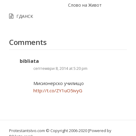
Слово на Живот
ГДАНСК
Comments
bibliata
септември 8, 2014 at 5:20 pm
Мисионерскo училищo
http://t.co/ZY1uO5ivyG
Protestantstvo.com
© Copyright 2006-2020 [Powered by