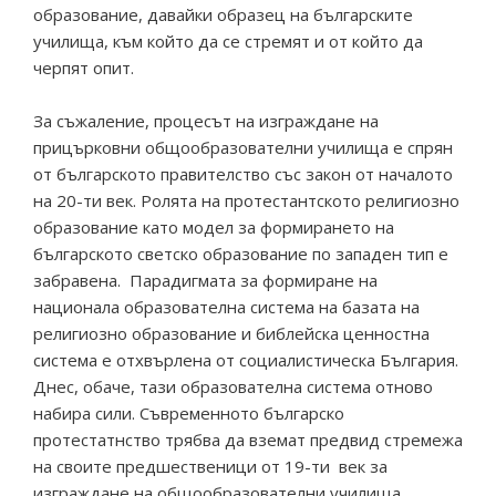
образование, давайки образец на българските
училища, към който да се стремят и от който да
черпят опит.
За съжаление, процесът на изграждане на
прицърковни общообразователни училища е спрян
от българското правителство със закон от началото
на 20-ти век. Ролята на протестантското религиозно
образование като модел за формирането на
българското светско образование по западен тип е
забравена. Парадигмата за формиране на
национала образователна система на базата на
религиозно образование и библейска ценностна
система е отхвърлена от социалистическа България.
Днес, обаче, тази образователна система отново
набира сили. Съвременното българско
протестатнство трябва да вземат предвид стремежа
на своите предшественици от 19-ти век за
изграждане на общообразователни училища.