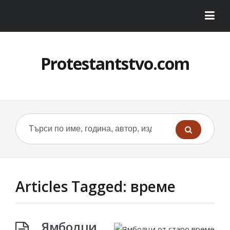
Protestantstvo.com
Articles Tagged: време
Ямболци