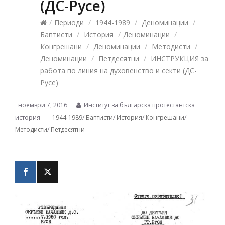
(ДС-Русе)
/
Периоди
/
1944-1989
/
Деноминации
/
Баптисти
/
История
/
Деноминации
/
Конгрешани
/
Деноминации
/
Методисти
/
Деноминации
/
Петдесятни
/
ИНСТРУКЦИЯ за
работа по линия на духовенство и секти (ДС-
Русе)
ноември 7, 2016
Институт за българска протестантска
история
1944-1989
/
Баптисти
/
История
/
Конгрешани
/
Методисти
/
Петдесятни