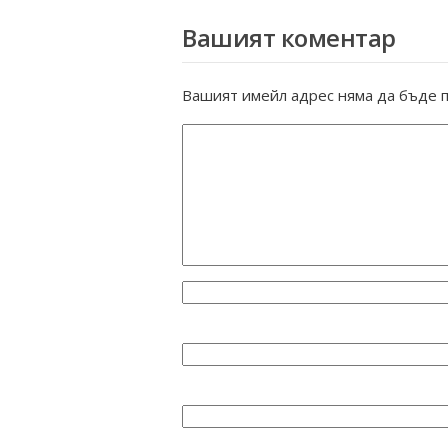
Вашият коментар
Вашият имейл адрес няма да бъде п