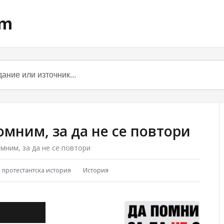
om
омним, за да не се повтори
мним, за да не се повтори
а протестантска история
История