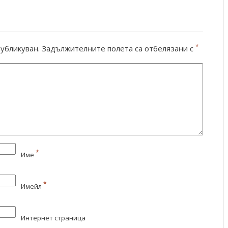
*
убликуван.
Задължителните полета са отбелязани с
*
Име
*
Имейл
Интернет страница