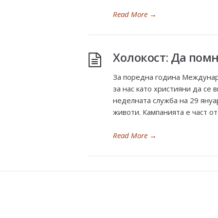
Read More
→
Холокост: Да помн
За поредна година Междунаро
за нас като християни да се 
неделната служба на 29 яну
животи. Кампанията е част от
Read More
→