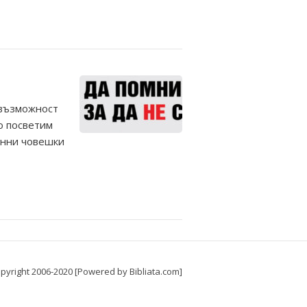
 възможност
то посветим
инни човешки
pyright 2006-2020 [Powered by Bibliata.com]