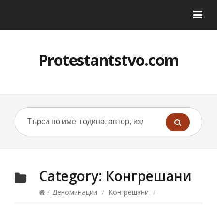
Protestantstvo.com
Category:
Конгрешани
/
Деноминации
/
Конгрешани
/