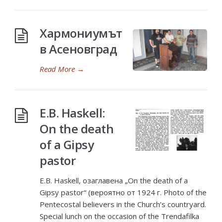
Хармониумът
в Асеновград
Read More
→
E.B. Haskell:
On the death
of a Gipsy
pastor
E.B. Haskell, озаглавена „On the death of a
Gipsy pastor“ (вероятно от 1924 г. Photo of the
Pentecostal believers in the Church’s countryard.
Special lunch on the occasion of the Trendafilka