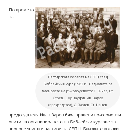
По времето
на
Пастирската колегия на СЕПЦ след
Библейския курс (1983 г.). Седналите са
членовете на ръководството: Т. Енчев, Ст.
Стоев, Г. Арнаудов, Ив. Зарев
(председател), Д. Желев, Ст. Нанев.
председателя Иван Зарев бяха правени по-сериозни
опити за организирането на Библейски курсове за
проповедници и пастири на СЕПЦ. Близките връзки