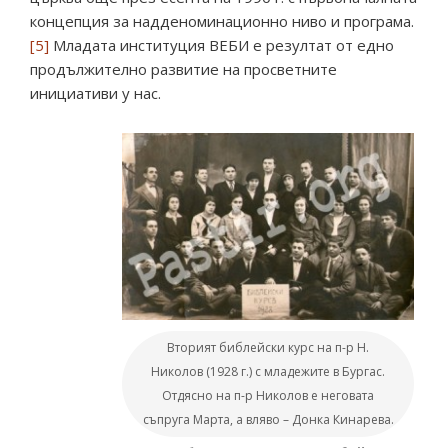
концепция за надденоминационно ниво и програма.
[5]
Младата институция ВЕБИ е резултат от едно
продължително развитие на просветните
инициативи у нас.
Вторият библейски курс на п-р Н.
Николов (1928 г.) с младежите в Бургас.
Отдясно на п-р Николов е неговата
съпруга Марта, а вляво – Донка Кинарева.