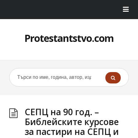
Protestantstvo.com
СЕПЦ на 90 год. –
Библейските курсове
за пастири на СЕПЦ и