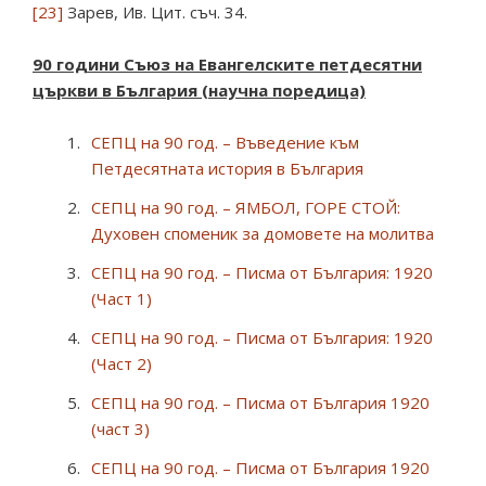
[23]
Зарев, Ив. Цит. съч. 34.
90 години С
ъюз на Е
вангелските петдесятни
църкви в България (научна поредица)
СЕПЦ на 90 год. – Въведение към
Петдесятната история в България
СЕПЦ на 90 год. – ЯМБОЛ, ГОРЕ СТОЙ:
Духовен споменик за домовете на молитва
СЕПЦ на 90 год. – Писма от България: 1920
(Част 1)
СЕПЦ на 90 год. – Писма от България: 1920
(Част 2)
СЕПЦ на 90 год. – Писма от България 1920
(част 3)
СЕПЦ на 90 год. – Писма от България 1920