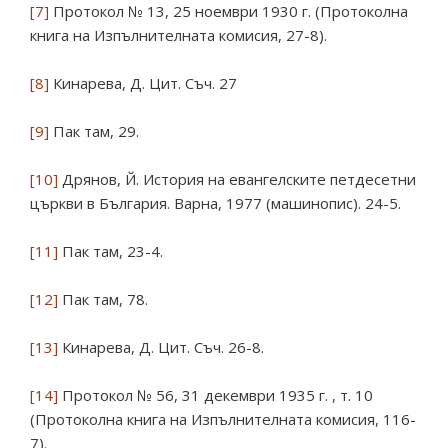
[7]
Протокол № 13, 25 ноември 1930 г. (Протоколна
книга на Изпълнителната комисия, 27-8).
[8]
Кинарева, Д. Цит. Съч. 27
[9]
Пак там, 29.
[10]
Дрянов, Й. История на евангелските петдесетни
църкви в България. Варна, 1977 (машинопис). 24-5.
[11]
Пак там, 23-4.
[12]
Пак там, 78.
[13]
Кинарева, Д. Цит. Съч. 26-8.
[14]
Протокол № 56, 31 декември 1935 г. , т. 10
(Протоколна книга на Изпълнителната комисия, 116-
7).