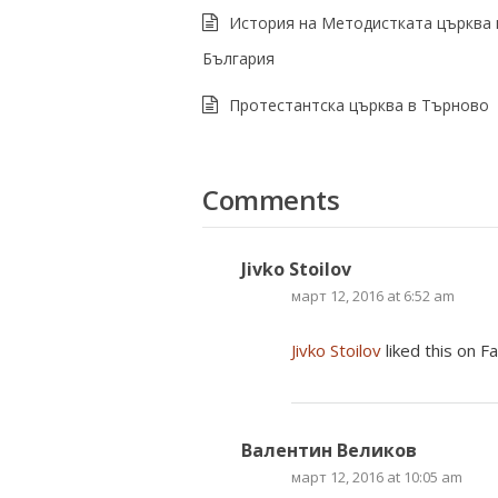
История на Методистката църква 
България
Протестантска църква в Търново
Comments
Jivko Stoilov
март 12, 2016 at 6:52 am
Jivko Stoilov
liked this on F
Валентин Великов
март 12, 2016 at 10:05 am