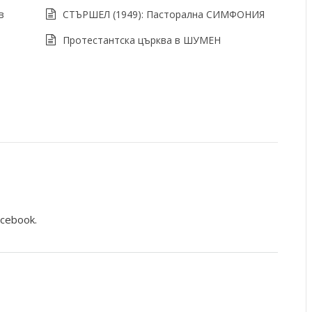
в
СТЪРШЕЛ (1949): Пасторална СИМФОНИЯ
Протестантска църква в ШУМЕН
acebook.