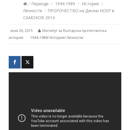
/
Периоди
/
1944-1989
/
История
/
Личности
/
ПРОРОЧЕСТВО на Джони НОЕР в
САМОКОВ 2014
юни 26, 2015
Институт за българска протестантска
история
1944-1989
/
История
/
Личности