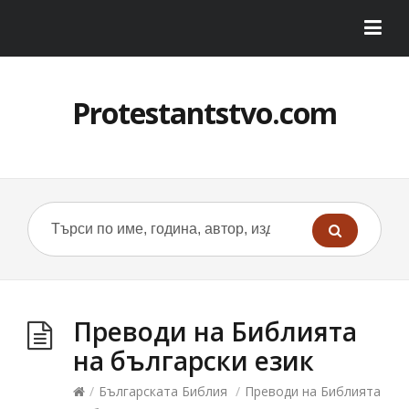
Protestantstvo.com
Преводи на Библията
на български език
/
Българската Библия
/
Преводи на Библията