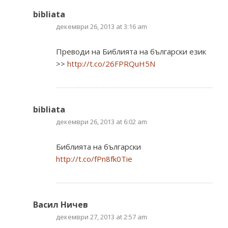
bibliata
декември 26, 2013 at 3:16 am
Преводи на Библията на български език
>>
http://t.co/26FPRQuH5N
bibliata
декември 26, 2013 at 6:02 am
Библията на български
http://t.co/fPn8fk0Tie
Васил Ничев
декември 27, 2013 at 2:57 am