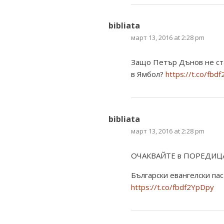
bibliata
март 13, 2016 at 2:28 pm
Защо Петър Дънов не ста
в Ямбол?
https://t.co/fbd
bibliata
март 13, 2016 at 2:28 pm
ОЧАКВАЙТЕ в ПОРЕДИЦ
Български евангелски па
https://t.co/fbdf2YpDpy