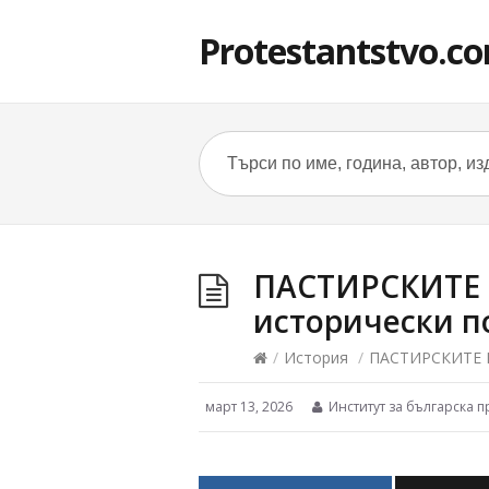
Protestantstvo.c
ПАСТИРСКИТЕ 
исторически п
/
История
/
ПАСТИРСКИТЕ П
март 13, 2026
Институт за българска п