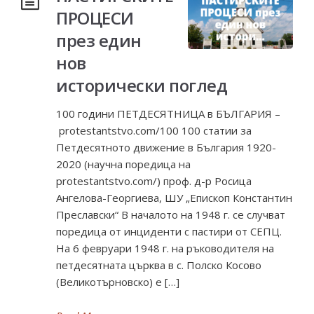
ПРОЦЕСИ
през един
нов
исторически поглед
100 години ПЕТДЕСЯТНИЦА в БЪЛГАРИЯ –
protestantstvo.com/100 100 статии за
Петдесятното движение в България 1920-
2020 (научна поредица на
protestantstvo.com/) проф. д-р Росица
Ангелова-Георгиева, ШУ „Епископ Константин
Преславски“ В началото на 1948 г. се случват
поредица от инциденти с пастири от СЕПЦ.
На 6 февруари 1948 г. на ръководителя на
петдесятната църква в с. Полско Косово
(Великотърновско) е […]