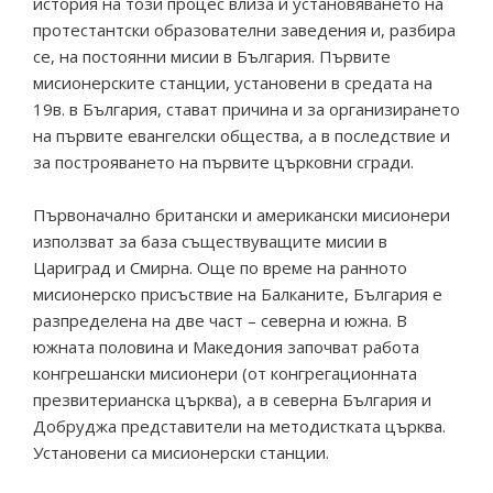
история на този процес влиза и установяването на
протестантски образователни заведения и, разбира
се, на постоянни мисии в България. Първите
мисионерските станции, установени в средата на
19в. в България, стават причина и за организирането
на първите евангелски общества, а в последствие и
за построяването на първите църковни сгради.
Първоначално британски и американски мисионери
използват за база съществуващите мисии в
Цариград и Смирна. Още по време на ранното
мисионерско присъствие на Балканите, България е
разпределена на две част – северна и южна. В
южната половина и Македония започват работа
конгрешански мисионери (от конгрегационната
презвитерианска църква), а в северна България и
Добруджа представители на методистката църква.
Установени са мисионерски станции.