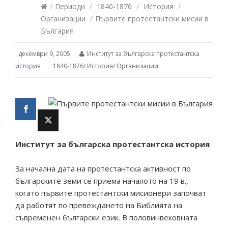
/
Периоди
/
1840-1876
/
История
/
Организации
/
Първите протестантски мисии в
България
декември 9, 2005
Институт за българска протестантска
история
1840-1876
/
История
/
Организации
Институт за българска протестантска история
За начална дата на протестантска активност по
българските земи се приема началото на 19 в.,
когато първите протестантски мисионери започват
да работят по превеждането на Библията на
съвременен български език. В половинвековната