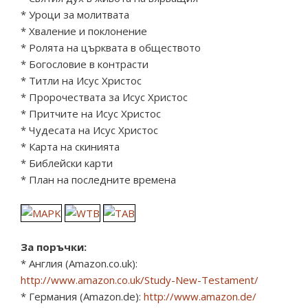
* Уроци за молитвата
* Хваление и поклонение
* Ролята на църквата в обществото
* Богословие в контрасти
* Титли на Исус Христос
* Пророчествата за Исус Христос
* Притчите на Исус Христос
* Чудесата на Исус Христос
* Карта на скинията
* Библейски карти
* План на последните времена
За поръчки:
* Англия (Amazon.co.uk):
http://www.amazon.co.uk/Study-New-Testament/
* Германия (Amazon.de):
http://www.amazon.de/