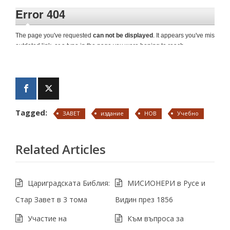
Tagged:
ЗАВЕТ
издание
НОВ
Учебно
Related Articles
Цариградската Библия:
МИСИОНЕРИ в Русе и
Стар Завет в 3 тома
Видин през 1856
Участие на
Към въпроса за