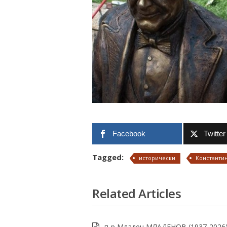
Facebook
Twitter
Tagged:
исторически
Константи
Related Articles
п-р Младен МЛАДЕНОВ (1937-2026