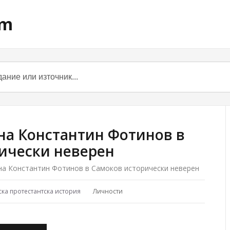
om
на Константин Фотинов в
ически неверен
на Константин Фотинов в Самоков исторически неверен
ска протестантска история
Личности