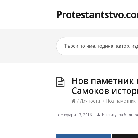
Protestantstvo.c
Нов паметник 
Самоков истор
/
Личности
/
Нов паметник 
февруари 13, 2016
Институт за българ