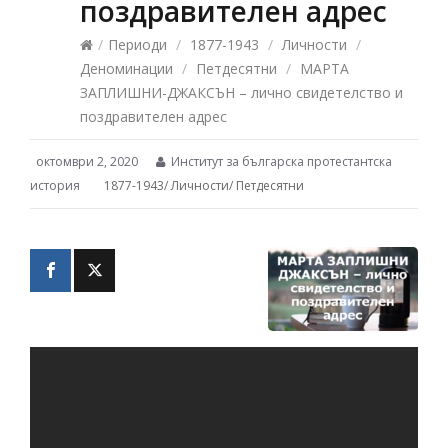
поздравителен адрес
/
Периоди
/
1877-1943
/
Личности
/
Деноминации
/
Петдесятни
/
МАРТА
ЗАПЛИШНИ-ДЖАКСЪН – лично свидетелство и
поздравителен адрес
октомври 2, 2020
Институт за българска протестантска
история
1877-1943
/
Личности
/
Петдесятни