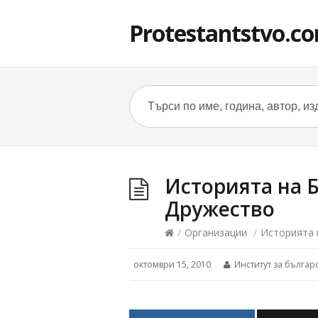
Protestantstvo.c
Историята на 
Дружество
/
Организации
/
Историята 
октомври 15, 2010
Институт за българ