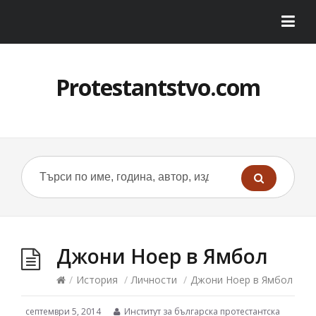
Protestantstvo.com
Джони Ноер в Ямбол
/
История
/
Личности
/
Джони Ноер в Ямбол
септември 5, 2014
Институт за българска протестантска