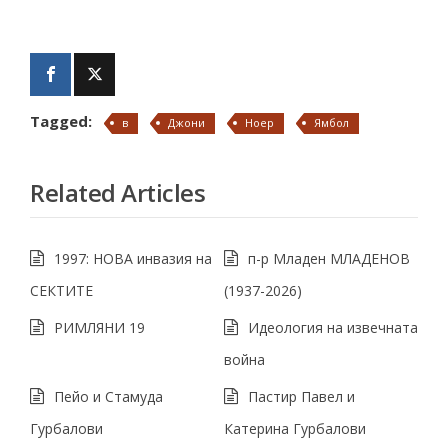
Tagged:
в
Джони
Ноер
Ямбол
Related Articles
1997: НОВА инвазия на
п-р Младен МЛАДЕНОВ
СЕКТИТЕ
(1937-2026)
РИМЛЯНИ 19
Идеология на извечната
война
Пейо и Стамуда
Пастир Павел и
Гурбалови
Катерина Гурбалови