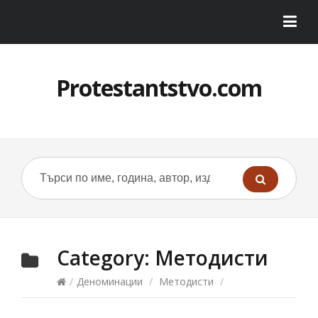
Protestantstvo.com
Category:
Методисти
/
Деноминации
/
Методисти
/