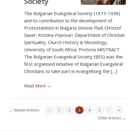
Society
The Bulgarian Evangelical Society (1875-1958)
and its contribution to the development of
Protestantism in Bulgaria Simone Flad; Christof
Sauer; Kristina Popova1 Department of Christian
Spirituality, Church History & Missiology,
University of South Africa, Pretoria ABSTRACT
The Bulgarian Evangelical Society (BES) was the
first organised initiative of Bulgarian Evangelical
Christians to take part in evangelising the […]
Read More
→
← Newer Entries
‹
1
2
3
4
5
›
»
Older Entries →