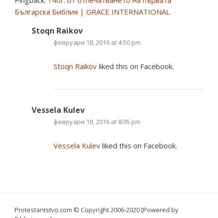
Pingback:
140г. от отпечатването на първата
Българска Библия | GRACE INTERNATIONAL
Stoqn Raikov
февруари 18, 2016 at 4:50 pm
Stoqn Raikov
liked this on Facebook.
Vessela Kulev
февруари 18, 2016 at 8:05 pm
Vessela Kulev
liked this on Facebook.
Protestantstvo.com
© Copyright 2006-2020 [Powered by