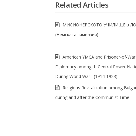
Related Articles
МИСИОНЕРСКОТО УЧИЛИЩЕ в Л
(Немската гимназия)
American YMCA and Prisoner-of-War
Diplomacy among th Central Power Nati
During World War I (1914-1923)
Religious Revitalization among Bulga
during and after the Communist Time