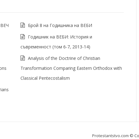
ОВЕЧ
Брой 8 на Годишника на ВЕБИ
Годишник на ВЕБИ: История и
съвременност (том 6-7, 2013-14)
Analysis of the Doctrine of Christian
ons
Transformation Comparing Eastern Orthodox with
Classical Pentecostalism
rians
Protestantstvo.com
© Co