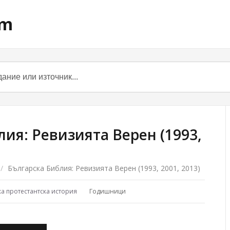
om
ия: Ревизията Верен (1993,
/
Българска Библия: Ревизията Верен (1993, 2001, 2013)
ка протестантска история
Годишници