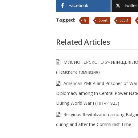
Facebook
Twitter
Tagged:
8
брой
ВЕБИ
Related Articles
МИСИОНЕРСКОТО УЧИЛИЩЕ в Л
(Немската гимназия)
American YMCA and Prisoner-of-War
Diplomacy among th Central Power Nati
During World War I (1914-1923)
Religious Revitalization among Bulga
during and after the Communist Time