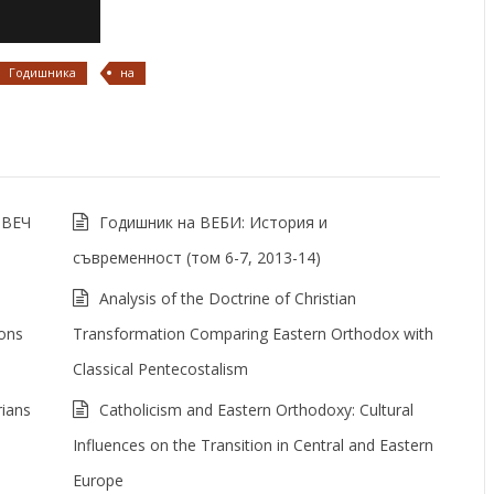
Годишника
на
ОВЕЧ
Годишник на ВЕБИ: История и
съвременност (том 6-7, 2013-14)
Analysis of the Doctrine of Christian
ons
Transformation Comparing Eastern Orthodox with
Classical Pentecostalism
rians
Catholicism and Eastern Orthodoxy: Cultural
Influences on the Transition in Central and Eastern
Europe