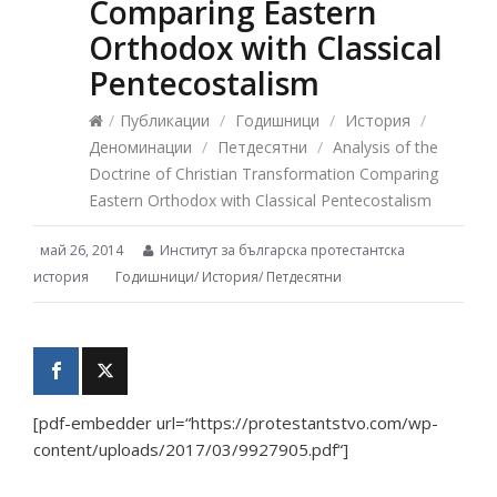
Comparing Eastern
Orthodox with Classical
Pentecostalism
/
Публикации
/
Годишници
/
История
/
Деноминации
/
Петдесятни
/
Analysis of the
Doctrine of Christian Transformation Comparing
Eastern Orthodox with Classical Pentecostalism
май 26, 2014
Институт за българска протестантска
история
Годишници
/
История
/
Петдесятни
[pdf-embedder url=“https://protestantstvo.com/wp-
content/uploads/2017/03/9927905.pdf“]