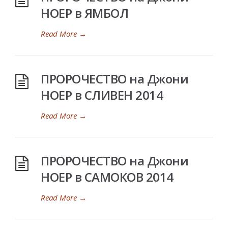
НОЕР в ЯМБОЛ
Read More
→
ПРОРОЧЕСТВО на Джони
НОЕР в СЛИВЕН 2014
Read More
→
ПРОРОЧЕСТВО на Джони
НОЕР в САМОКОВ 2014
Read More
→