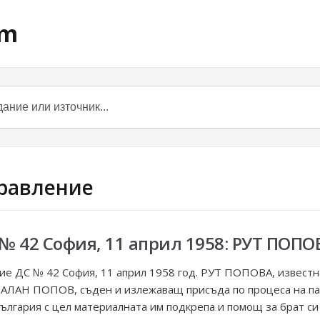
om
правление
 № 42 София, 11 април 1958: РУТ ПОПО
ение ДС № 42 София, 11 април 1958 год. РУТ ПОПОВА, известн
РАЛАН ПОПОВ, съден и излежаващ присъда по процеса на па
ългария с цел материалната им подкрепа и помощ за брат си 