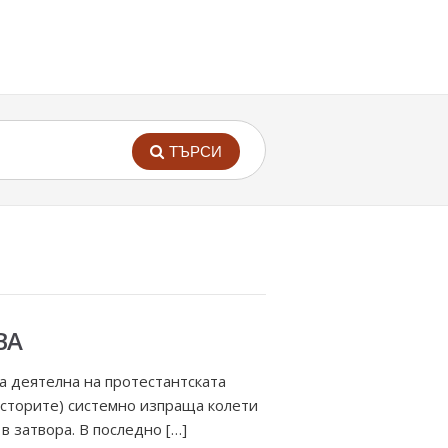
ТЪРСИ
ВА
а деятелна на протестантската
сторите) системно изпраща колети
в затвора. В последно […]