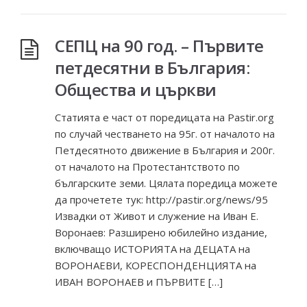
СЕПЦ на 90 год. – Първите
петдесятни в България:
Общества и църкви
Статията е част от поредицата на Pastir.org
по случай честването на 95г. от началото на
Петдесятното движение в България и 200г.
от началото на Протестантството по
българските земи. Цялата поредица можете
да прочетете тук: http://pastir.org/news/95
Извадки от Живот и служение на Иван Е.
Воронаев: Разширено юбилейно издание,
включващо ИСТОРИЯТА на ДЕЦАТА на
ВОРОНАEВИ, КОРЕСПОНДЕНЦИЯТА на
ИВАН ВОРОНАЕВ и ПЪРВИТЕ […]