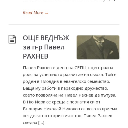
Read More
→
ОЩЕ ВЕДНЪЖ
за п-р Павел
РАХНЕВ
Павел Рахнев е деец на СЕПЦ с централна
роля за успешното развитие на съюза. Той е
роден в Пловдив в евангелско семейство.
Баща му работи в параходно дружество,
което позволяна на Павел Рахнев да пътува.
В Ню Йорк се среща с познатия си от
България Николай Николов от когото приема
петдесятното християнство. Павел Рахнев
следва […]