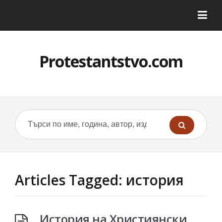
Protestantstvo.com
Articles Tagged: история
История на Християнски