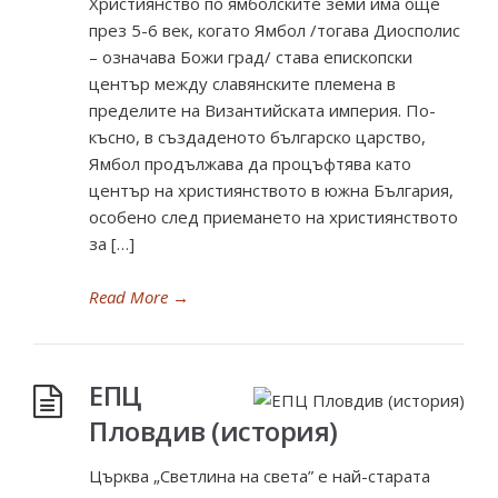
Християнство по ямболските земи има още
през 5-6 век, когато Ямбол /тогава Диосполис
– означава Божи град/ става епископски
център между славянските племена в
пределите на Византийската империя. По-
късно, в създаденото българско царство,
Ямбол продължава да процъфтява като
център на християнството в южна България,
особено след приемането на християнството
за […]
Read More
→
ЕПЦ
Пловдив (история)
Църква „Светлина на света” е най-старата