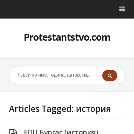
Protestantstvo.com
Articles Tagged: история
ЕПЦ Бургас (история)